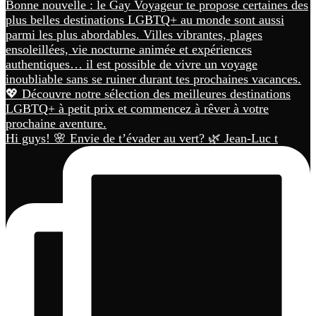
Hi guys! 🌸 Envie de t’évader au vert? 🌿 Jean-Luc t