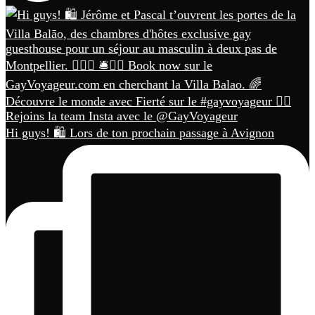
Hi guys! 🛍️ Lors de ton prochain passage à Avignon