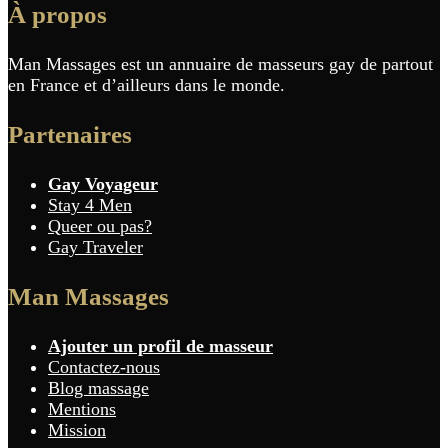
À propos
au
sein
Man Massages est un annuaire de masseurs gay de partout
en France et d’ailleurs dans le monde.
des
Partenaires
articles
Gay Voyageur
Stay 4 Men
Queer ou pas?
Gay Traveler
Man Massages
Ajouter un profil de masseur
Contactez-nous
Blog massage
Mentions
Mission