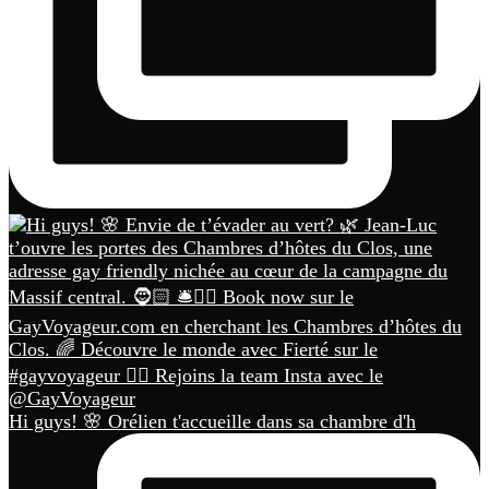
Hi guys! 🌸 Orélien t'accueille dans sa chambre d'h