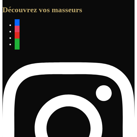
Découvrez vos masseurs
facebook
instagram
youtube
whatsapp