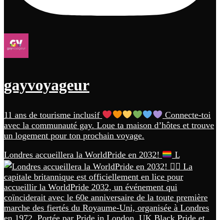
gayvoyageur
11 ans de tourisme inclusif
Connecte-toi
avec la communauté gay. Loue ta maison d’hôtes et trouve
un logement pour ton prochain voyage.
Londres accueillera la WorldPride en 2032!
L