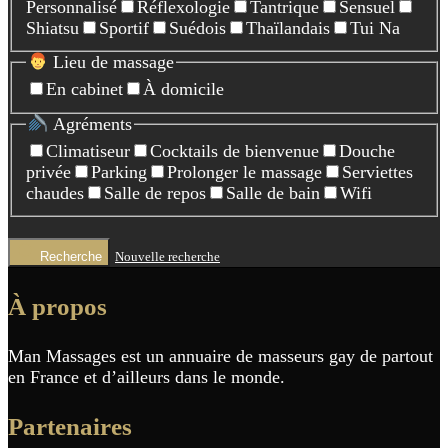
Personnalisé
Réflexologie
Tantrique
Sensuel
Shiatsu
Sportif
Suédois
Thaïlandais
Tui Na
Lieu de massage
En cabinet
À domicile
Agréments
Climatiseur
Cocktails de bienvenue
Douche
privée
Parking
Prolonger le massage
Serviettes
chaudes
Salle de repos
Salle de bain
Wifi
Recherche
Nouvelle recherche
À propos
Man Massages est un annuaire de masseurs gay de partout
en France et d’ailleurs dans le monde.
Partenaires