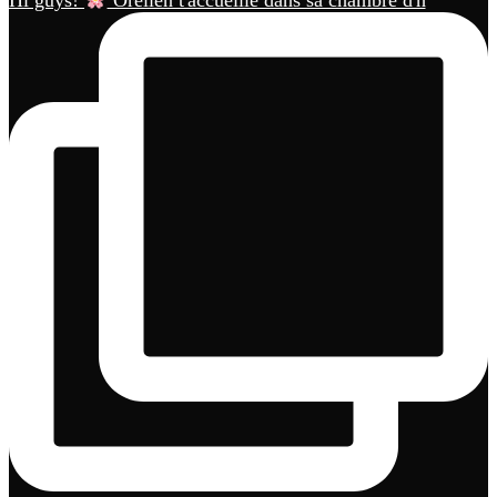
Hi guys!
Orélien t'accueille dans sa chambre d'h