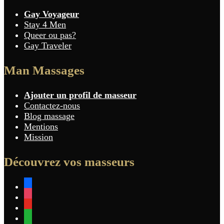
Gay Voyageur
Stay 4 Men
Queer ou pas?
Gay Traveler
Man Massages
Ajouter un profil de masseur
Contactez-nous
Blog massage
Mentions
Mission
Découvrez vos masseurs
facebook
instagram
youtube
whatsapp