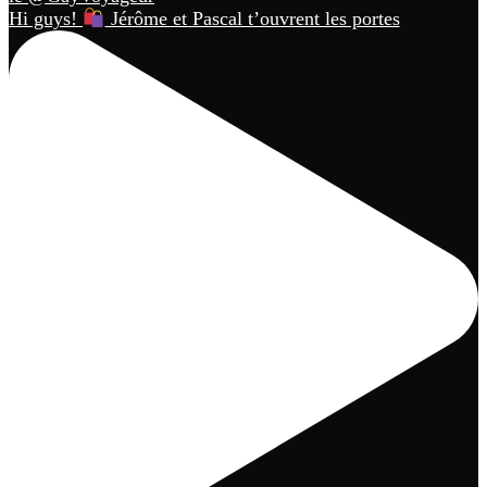
Hi guys!
Jérôme et Pascal t’ouvrent les portes