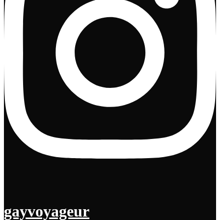
gayvoyageur