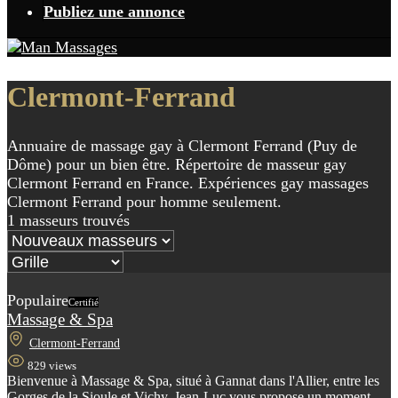
Publiez une annonce
Clermont-Ferrand
Annuaire de massage gay à Clermont Ferrand (Puy de
Dôme) pour un bien être. Répertoire de masseur gay
Clermont Ferrand en France. Expériences gay massages
Clermont Ferrand pour homme seulement.
1 masseurs trouvés
Populaire
Certifié
Massage & Spa
Clermont-Ferrand
829 views
Bienvenue à Massage & Spa, situé à Gannat dans l'Allier, entre les
Gorges de la Sioule et Vichy. Jean-Luc vous propose un moment