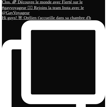
Hi guys! 🌸 Orélien t'accueille dans sa chambre d'h