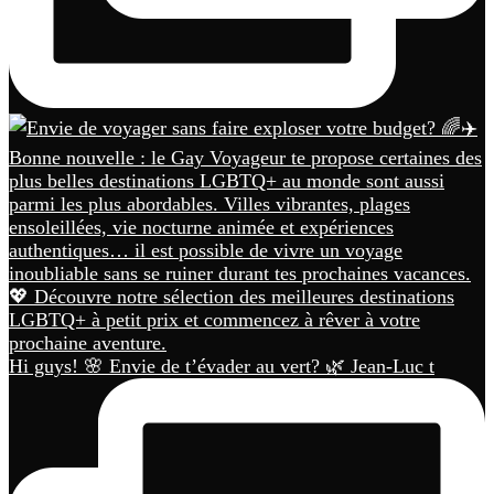
Hi guys! 🌸 Envie de t’évader au vert? 🌿 Jean-Luc t