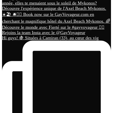
Hi guys! 🍇 Situées à Camiran (33), au cœur des vig