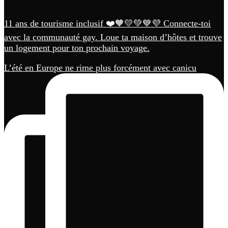
11 ans de tourisme inclusif ❤️🧡💛💚💙💜 Connecte-toi
avec la communauté gay. Loue ta maison d’hôtes et trouve
un logement pour ton prochain voyage.
L’été en Europe ne rime plus forcément avec canicu