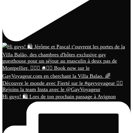
Hi guys! 🛍️ Lors de ton prochain passage à Avignon