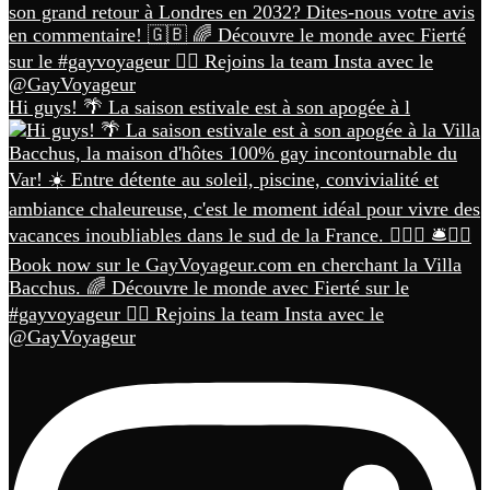
Hi guys! 🌴 La saison estivale est à son apogée à l