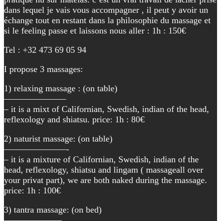
dans lequel je vais vous accompagner , il peut y avoir un
échange tout en restant dans la philosophie du massage et
si le feeling passe et laissons nous aller : 1h : 150€
Tel : +32 473 69 05 94
I propose 3 massages:
1) relaxing massage : (on table)
———————
– it is a mixt of Californian, Swedish, indian of the head,
reflexology and shiatsu. price: 1h : 80€
2) naturist massage: (on table)
———————-
– it is a mixture of Californian, Swedish, indian of the
head, reflexology, shiatsu and lingam ( massageall over
your privat part), we are both naked during the massage.
price: 1h : 100€
3) tantra massage: (on bed)
——————–