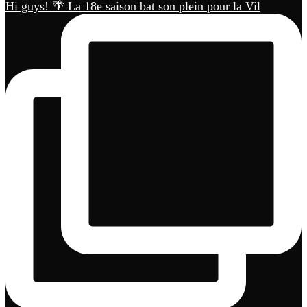
Hi guys! 🌴 La 18e saison bat son plein pour la Vil