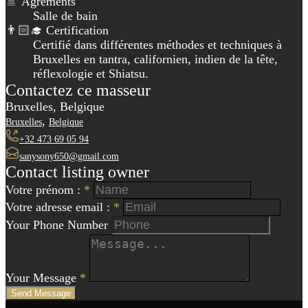
🚿 Agréments
Salle de bain
👨🏻‍🎓 Certification
Certifié dans différentes méthodes et techniques à
Bruxelles en tantra, californien, indien de la tête,
réflexologie et Shiatsu.
Contactez ce masseur
Bruxelles, Belgique
,
Bruxelles
Belgique
+32 473 69 05 94
sanysony650@gmail.com
Contact listing owner
Votre prénom :
*
Votre adresse email :
*
Your Phone Number
Your Message
*
Send Message