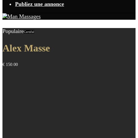
Publiez une annonce
Populaire
Certifié
Alex Masse
€ 150.00