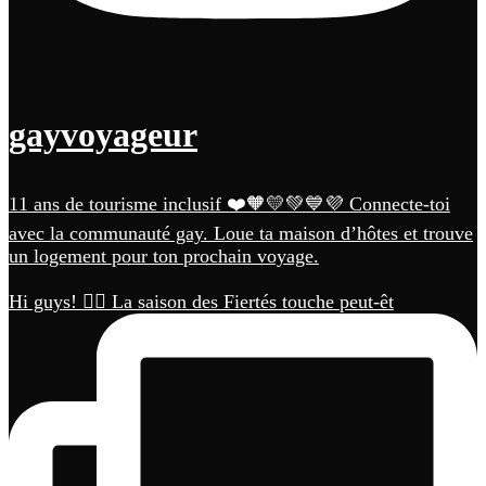
gayvoyageur
11 ans de tourisme inclusif ❤️🧡💛💚💙💜 Connecte-toi
avec la communauté gay. Loue ta maison d’hôtes et trouve
un logement pour ton prochain voyage.
Hi guys! 🏳️‍🌈 La saison des Fiertés touche peut-êt