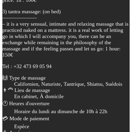
3) tantra massage: (on bed)
——————–
– it is a very sensual, intimate and relaxing massage that is
practiced naked on a mattress. it is a real work of letting
go in which I will accompany you, there can be an
exchange while remaining in the philosophy of the
massage and if the feeling passes and let us go: 1 hour:
150€
Tel : +32 473 69 05 94
🙌 Type de massage
Californien, Naturiste, Tantrique, Shiatsu, Suédois
👨‍🦰 Lieu de massage
En cabinet, À domicile
🕐 Heures d'ouverture
Horaire du lundi au dimanche de 10h à 22h
💳 Mode de paiement
Espèce