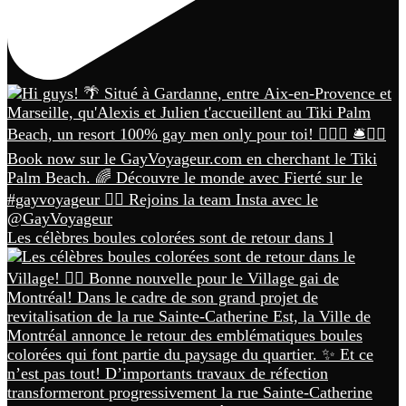
Les célèbres boules colorées sont de retour dans l