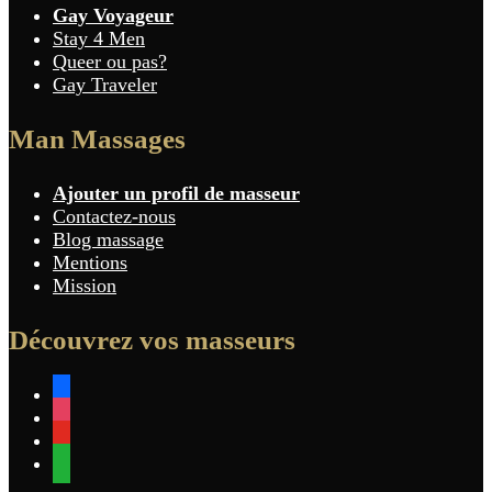
Gay Voyageur
Stay 4 Men
Queer ou pas?
Gay Traveler
Man Massages
Ajouter un profil de masseur
Contactez-nous
Blog massage
Mentions
Mission
Découvrez vos masseurs
facebook
instagram
youtube
whatsapp