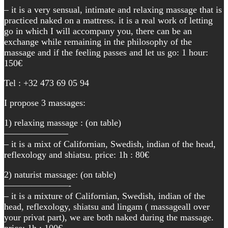
– it is a very sensual, intimate and relaxing massage that is
practiced naked on a mattress. it is a real work of letting
go in which I will accompany you, there can be an
exchange while remaining in the philosophy of the
massage and if the feeling passes and let us go: 1 hour:
150€
Tel : +32 473 69 05 94
I propose 3 massages:
1) relaxing massage : (on table)
———————
– it is a mixt of Californian, Swedish, indian of the head,
reflexology and shiatsu. price: 1h : 80€
2) naturist massage: (on table)
———————-
– it is a mixture of Californian, Swedish, indian of the
head, reflexology, shiatsu and lingam ( massageall over
your privat part), we are both naked during the massage.
price: 1h : 100€