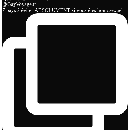
7 pays à éviter ABSOLUMENT si vous êtes homosexuel