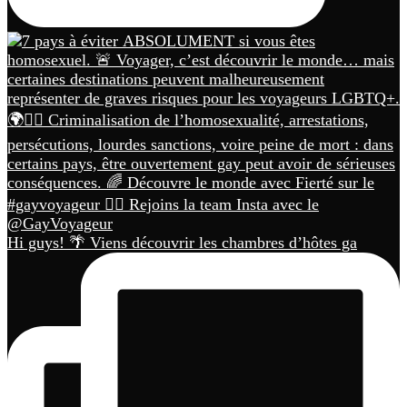
Hi guys! 🌴 Viens découvrir les chambres d’hôtes ga