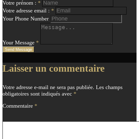
Votre prénom :
*
Votre adresse email :
*
Your Phone Number
Your Message
*
Send Message
Navigation
Laisser un commentaire
de
l'article
Votre adresse e-mail ne sera pas publiée.
Les champs
obligatoires sont indiqués avec
*
Commentaire
*