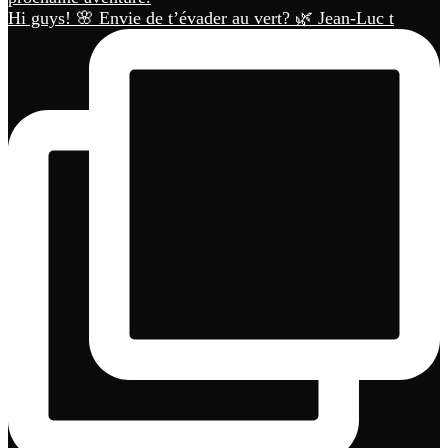
Hi guys! 🌸 Envie de t’évader au vert? 🌿 Jean-Luc t