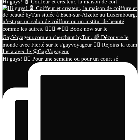
Hi guys! 💈 Coiffeur et créateur, la maison de coif
Hi guys! 🏳️‍🌈 Pour une semaine ou pour un court sé