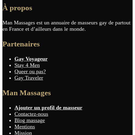
À propos
Man Massages est un annuaire de masseurs gay de partout
en France et d’ailleurs dans le monde.
Partenaires
Gay Voyageur
Stay 4 Men
Queer ou pas?
Gay Traveler
Man Massages
Ajouter un profil de masseur
Contactez-nous
Blog massage
Mentions
Mission