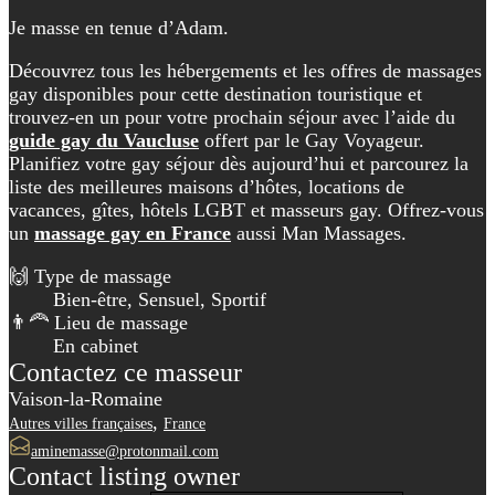
Je masse en tenue d’Adam.
Découvrez tous les hébergements et les offres de massages
gay disponibles pour cette destination touristique et
trouvez-en un pour votre prochain séjour avec l’aide du
guide gay du Vaucluse
offert par le Gay Voyageur.
Planifiez votre gay séjour dès aujourd’hui et parcourez la
liste des meilleures maisons d’hôtes, locations de
vacances, gîtes, hôtels LGBT et masseurs gay. Offrez-vous
un
massage gay en France
aussi Man Massages.
🙌 Type de massage
Bien-être, Sensuel, Sportif
👨‍🦰 Lieu de massage
En cabinet
Contactez ce masseur
Vaison-la-Romaine
,
Autres villes françaises
France
aminemasse@protonmail.com
Contact listing owner