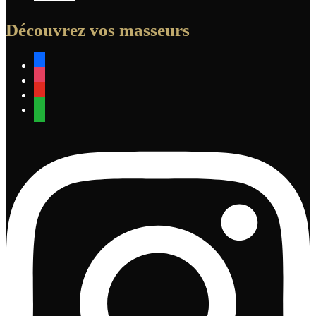
Découvrez vos masseurs
facebook
instagram
youtube
whatsapp