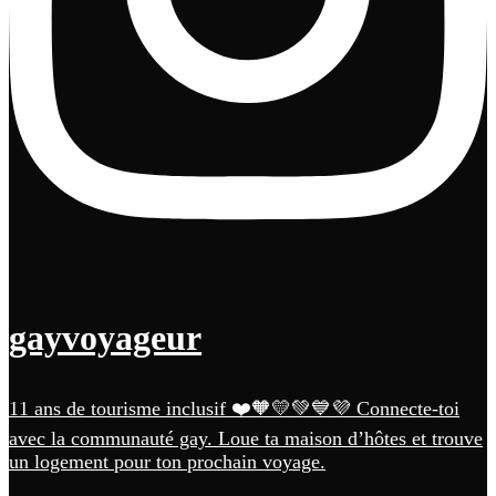
gayvoyageur
11 ans de tourisme inclusif ❤️🧡💛💚💙💜 Connecte-toi
avec la communauté gay. Loue ta maison d’hôtes et trouve
un logement pour ton prochain voyage.