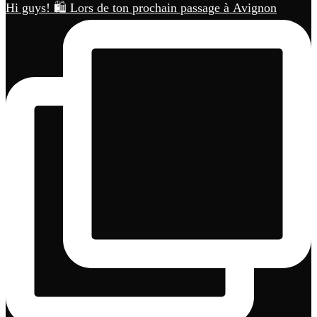
Hi guys! 🛍️ Lors de ton prochain passage à Avignon