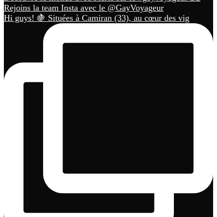
Hi guys! 🍇 Situées à Camiran (33), au cœur des vig