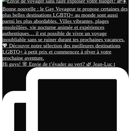
Hi guys! 🌸 Envie de t’évader au vert? 🌿 Jean-Luc t