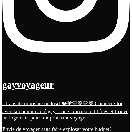
gayvoyageur
11 ans de tourisme inclusif ❤️🧡💛💚💙💜 Connecte-toi
avec la communauté gay. Loue ta maison d’hôtes et trouve
un logement pour ton prochain voyage.
Envie de voyager sans faire exploser votre budget?