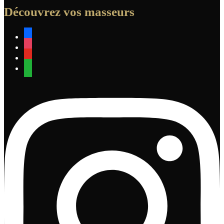
Découvrez vos masseurs
facebook
instagram
youtube
whatsapp