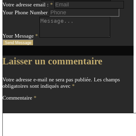
Votre adresse email :
*
Your Phone Number
Your Message
*
Send Message
Navigation
Laisser un commentaire
de
l'article
Votre adresse e-mail ne sera pas publiée.
Les champs
obligatoires sont indiqués avec
*
Commentaire
*