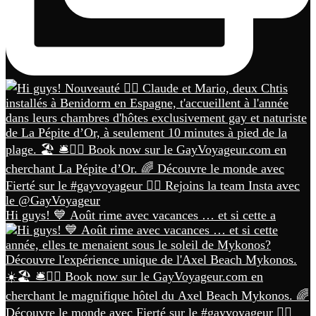
Hi guys! 💙 Août rime avec vacances … et si cette a