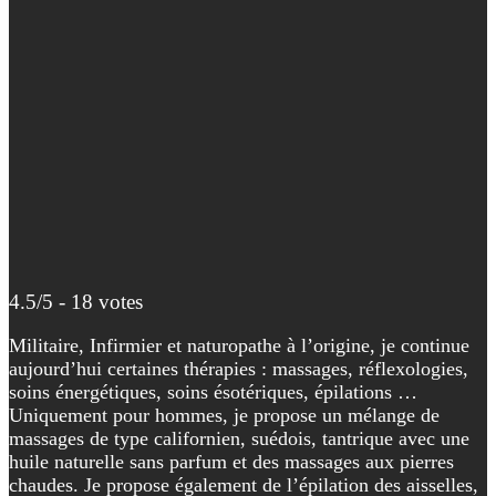
4.5/5 - 18 votes
Militaire, Infirmier et naturopathe à l’origine, je continue
aujourd’hui certaines thérapies : massages, réflexologies,
soins énergétiques, soins ésotériques, épilations …
Uniquement pour hommes, je propose un mélange de
massages de type californien, suédois, tantrique avec une
huile naturelle sans parfum et des massages aux pierres
chaudes. Je propose également de l’épilation des aisselles,