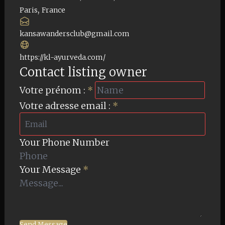
,
Paris
France
kansawandersclub@gmail.com
https://kl-ayurveda.com/
Contact listing owner
Votre prénom :
*
Votre adresse email :
*
Your Phone Number
Your Message
*
Send Message