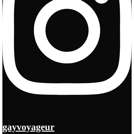
gayvoyageur