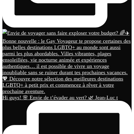
Hi guys! 🌸 Envie de t’évader au vert? 🌿 Jean-Luc t