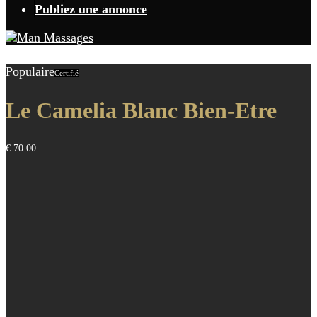
Publiez une annonce
Populaire
Certifié
Le Camelia Blanc Bien-Etre
€ 70.00