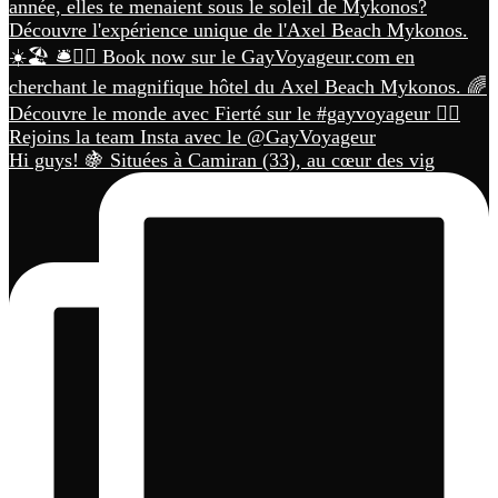
Hi guys! 🍇 Situées à Camiran (33), au cœur des vig