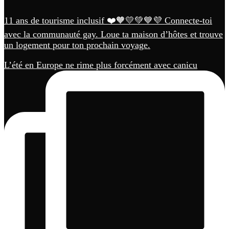
11 ans de tourisme inclusif ❤️🧡💛💚💙💜 Connecte-toi
avec la communauté gay. Loue ta maison d’hôtes et trouve
un logement pour ton prochain voyage.
L’été en Europe ne rime plus forcément avec canicu