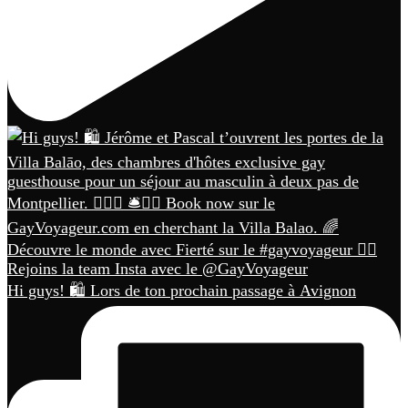
Hi guys! 🛍️ Lors de ton prochain passage à Avignon