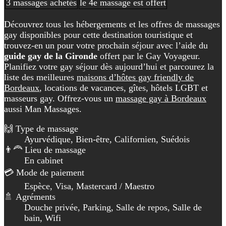
3 massages achetés
le 4e massage est offert
Découvrez tous les hébergements et les offres de massages
gay disponibles pour cette destination touristique et
trouvez-en un pour votre prochain séjour avec l’aide du
guide gay de la Gironde
offert par le Gay Voyageur.
Planifiez votre gay séjour dès aujourd’hui et parcourez la
liste des meilleures
maisons d’hôtes gay friendly de
Bordeaux
, locations de vacances, gîtes, hôtels LGBT et
masseurs gay. Offrez-vous un
massage gay à Bordeaux
aussi Man Massages.
🙌 Type de massage
Ayurvédique, Bien-être, Californien, Suédois
👨‍🦰 Lieu de massage
En cabinet
💳 Mode de paiement
Espèce, Visa, Mastercard / Maestro
🚿 Agréments
Douche privée, Parking, Salle de repos, Salle de
bain, Wifi