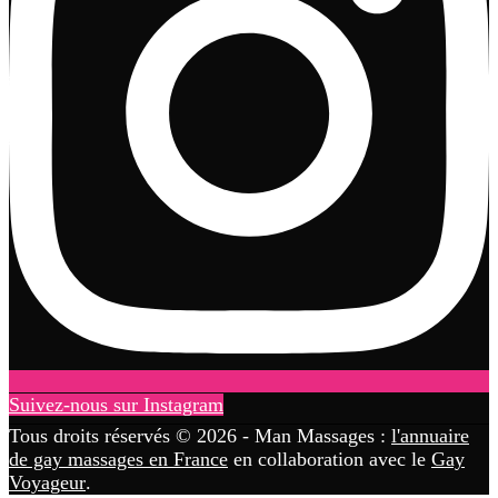
Suivez-nous sur Instagram
Tous droits réservés © 2026 - Man Massages :
l'annuaire
de gay massages en France
en collaboration avec le
Gay
Voyageur
.