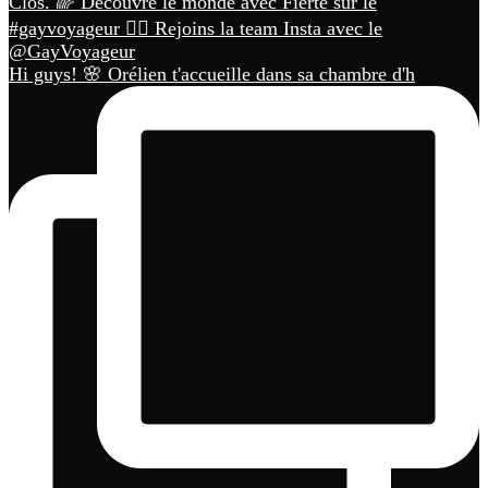
Hi guys! 🌸 Orélien t'accueille dans sa chambre d'h