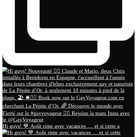
Hi guys! 💙 Août rime avec vacances … et si cette a