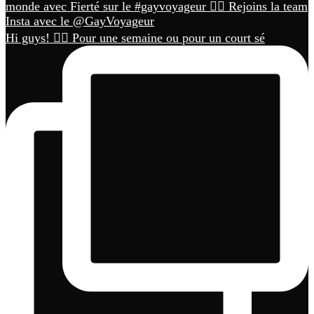
Hi guys! 🏳️‍🌈 Pour une semaine ou pour un court sé