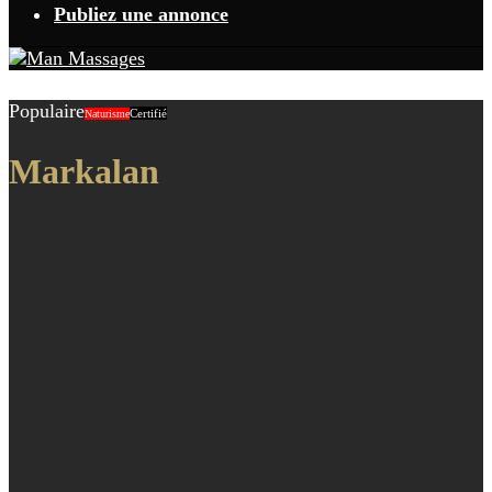
Publiez une annonce
Populaire
Certifié
Naturisme
Markalan