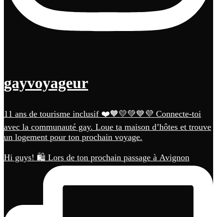
gayvoyageur
11 ans de tourisme inclusif ❤️🧡💛💚💙💜 Connecte-toi
avec la communauté gay. Loue ta maison d’hôtes et trouve
un logement pour ton prochain voyage.
Hi guys! 🛍️ Lors de ton prochain passage à Avignon