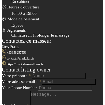
En cabinet
🕐 Heures d'ouverture
10h00 à 19h00
💳 Mode de paiement
Espèce
🚿 Agréments
Climatiseur, Prolonger le massage
Contactez ce masseur
,
Nice
France
+33658257553
contact@markalan.fr
https://markalan-wellness.fr/
Contact listing owner
Votre prénom :
*
Votre adresse email :
*
Your Phone Number