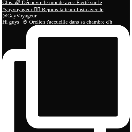
Hi guys! 🌸 Orélien t'accueille dans sa chambre d'h