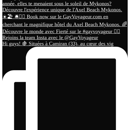
Hi guys! 🍇 Situées à Camiran (33), au cœur des vig