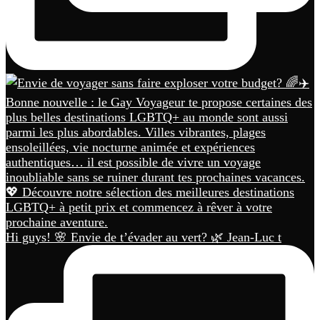
Hi guys! 🌸 Envie de t’évader au vert? 🌿 Jean-Luc t