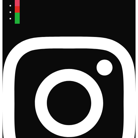
instagram
youtube
whatsapp