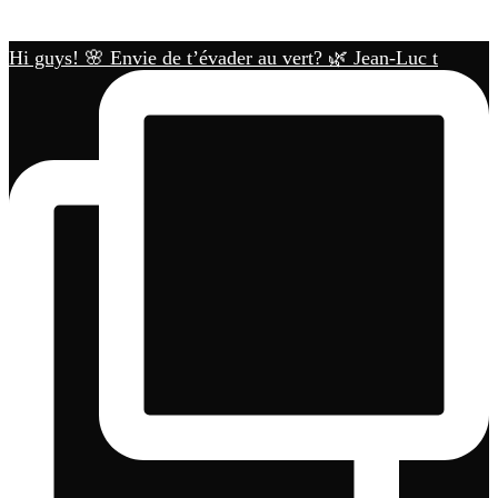
Hi guys! 🌸 Envie de t’évader au vert? 🌿 Jean-Luc t