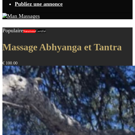
Publiez une annonce
Populaire
Certifié
Naturisme
Massage Abhyanga et Tantra
€ 100.00