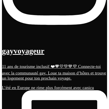
gayvoyageur
11 ans de tourisme inclusif ❤️🧡💛💚💙💜 Connecte-toi
avec la communauté gay. Loue ta maison d’hôtes et trouve
un logement pour ton prochain voyage.
L’été en Europe ne rime plus forcément avec canicu