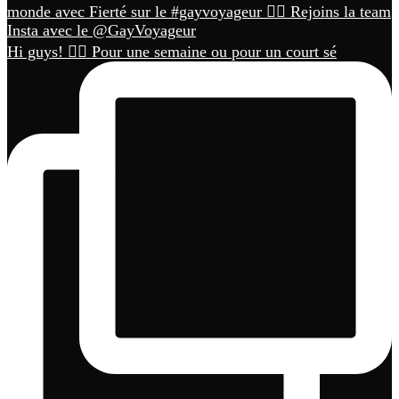
Hi guys! 🏳️‍🌈 Pour une semaine ou pour un court sé