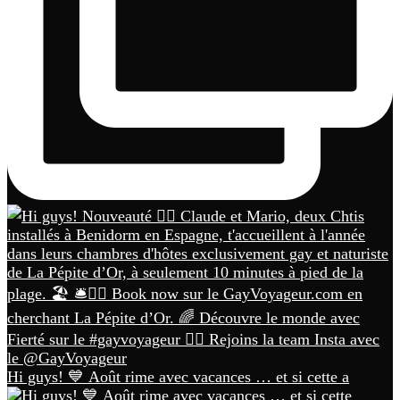
Hi guys! 💙 Août rime avec vacances … et si cette a