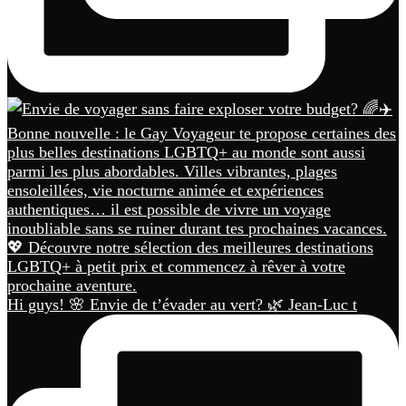
Hi guys! 🌸 Envie de t’évader au vert? 🌿 Jean-Luc t