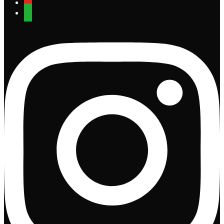
youtube
whatsapp