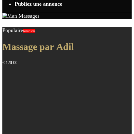
Publiez une annonce
Populaire
Naturisme
Massage par Adil
€ 120.00