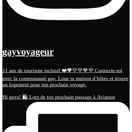
gayvoyageur
11 ans de tourisme inclusif ❤️🧡💛💚💙💜 Connecte-toi
avec la communauté gay. Loue ta maison d’hôtes et trouve
un logement pour ton prochain voyage.
Hi guys! 🛍️ Lors de ton prochain passage à Avignon