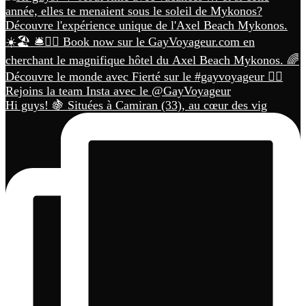
Hi guys! 🍇 Situées à Camiran (33), au cœur des vig