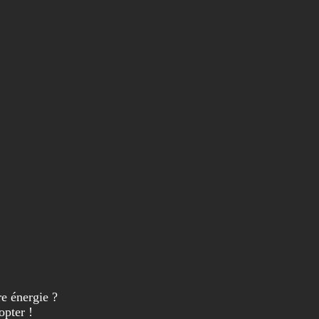
re énergie ?
opter !