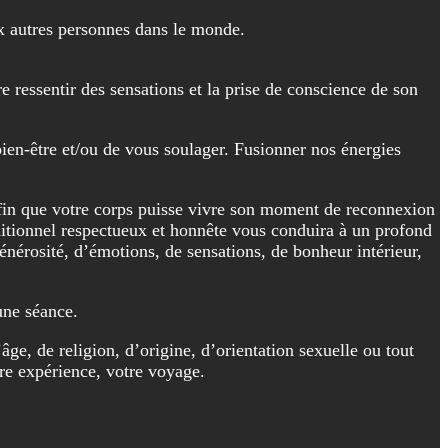
x autres personnes dans le monde.
e ressentir des sensations et la prise de conscience de son
ien-être et/ou de vous soulager. Fusionner nos énergies
afin que votre corps puisse vivre son moment de reconnexion
nditionnel respectueux et honnête vous conduira à un profond
nérosité, d’émotions, de sensations, de bonheur intérieur,
une séance.
ge, de religion, d’origine, d’orientation sexuelle ou tout
tre expérience, votre voyage.