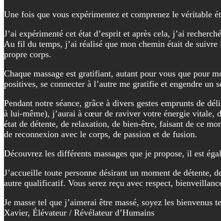
Une fois que vous expérimentez et comprenez le véritable é
J’ai expérimenté cet état d’esprit et après cela, j’ai recherch
Au fil du temps, j’ai réalisé que mon chemin était de suivre 
propre corps.
Chaque massage est gratifiant, autant pour vous que pour moi
positives, se connecter à l’autre me gratifie et engendre un 
Pendant notre séance, grâce à divers gestes emprunts de dé
à lui-même), j’aurai à cœur de raviver votre énergie vitale, 
état de détente, de relaxation, de bien-être, faisant de ce
de reconnexion avec le corps, de passion et de fusion.
Découvrez les différents massages que je propose, il est ég
J’accueille toute personne désirant un moment de détente, de 
autre qualificatif. Vous serez reçu avec respect, bienveilla
Je masse tel que j’aimerai être massé, soyez les bienvenus tel
Xavier, Élévateur / Révélateur d’Humains