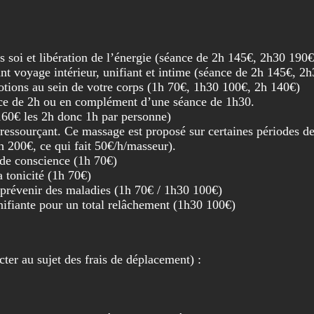
 soi et libération de l’énergie (séance de 2h 145€, 2h30 190
nt voyage intérieur, unifiant et intime (séance de 2h 145€, 2
tions au sein de votre corps (1h 70€, 1h30 100€, 2h 140€)
éance de 2h ou en complément d’une séance de 1h30.
160€ les 2h donc 1h par personne)
ssourçant. Ce massage est proposé sur certaines périodes de
 200€, ce qui fait 50€/h/masseur).
 de conscience (1h 70€)
 tonicité (1h 70€)
prévenir des maladies (1h 70€ / 1h30 100€)
nifiante pour un total relâchement (1h30 100€)
ter au sujet des frais de déplacement) :