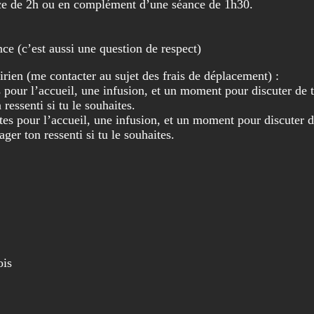
éance de 2h ou en complément d’une séance de 1h30.
ce (c’est aussi une question de respect)
ien (me contacter au sujet des frais de déplacement) :
our l’accueil, une infusion, et un moment pour discuter de t
 ressenti si tu le souhaites.
s pour l’accueil, une infusion, et un moment pour discuter d
ager ton ressenti si tu le souhaites.
ois