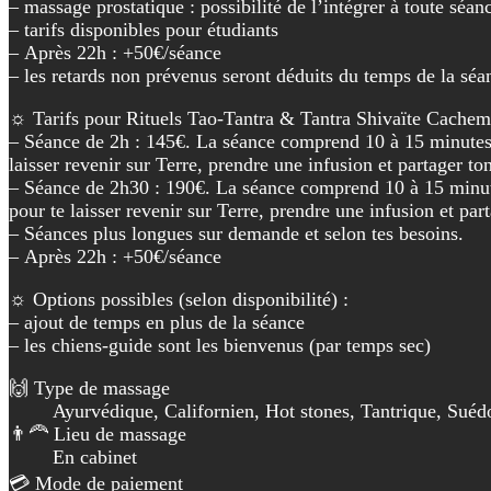
– massage prostatique : possibilité de l’intégrer à toute s
– tarifs disponibles pour étudiants
– Après 22h : +50€/séance
– les retards non prévenus seront déduits du temps de la séan
☼ Tarifs pour Rituels Tao-Tantra & Tantra Shivaïte Cachemir
– Séance de 2h : 145€. La séance comprend 10 à 15 minutes p
laisser revenir sur Terre, prendre une infusion et partager ton
– Séance de 2h30 : 190€. La séance comprend 10 à 15 minute
pour te laisser revenir sur Terre, prendre une infusion et part
– Séances plus longues sur demande et selon tes besoins.
– Après 22h : +50€/séance
☼ Options possibles (selon disponibilité) :
– ajout de temps en plus de la séance
– les chiens-guide sont les bienvenus (par temps sec)
🙌 Type de massage
Ayurvédique, Californien, Hot stones, Tantrique, Suéd
👨‍🦰 Lieu de massage
En cabinet
💳 Mode de paiement