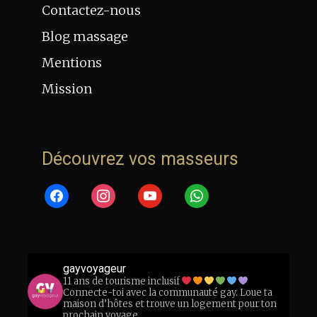
Contactez-nous
Blog massage
Mentions
Mission
Découvrez vos masseurs
facebook
instagram
youtube
whatsapp
gayvoyageur
11 ans de tourisme inclusif
Connecte-toi avec la communauté gay. Loue ta
maison d’hôtes et trouve un logement pour ton
prochain voyage.