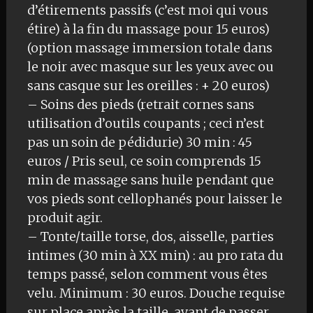
d’étirements passifs (c’est moi qui vous
étire) à la fin du massage pour 15 euros)
(option massage immersion totale dans
le noir avec masque sur les yeux avec ou
sans casque sur les oreilles : + 20 euros)
– Soins des pieds (retrait cornes sans
utilisation d’outils coupants ; ceci n’est
pas un soin de pédidurie) 30 min : 45
euros / Pris seul, ce soin comprends 15
min de massage sans huile pendant que
vos pieds sont cellophanés pour laisser le
produit agir.
– Tonte/taille torse, dos, aisselle, parties
intimes (30 min à XX min) : au pro rata du
temps passé, selon comment vous êtes
velu. Minimum : 30 euros. Douche requise
sur place après la taille, avant de passer