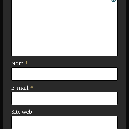
Nom
*
E-mail
*
Site web