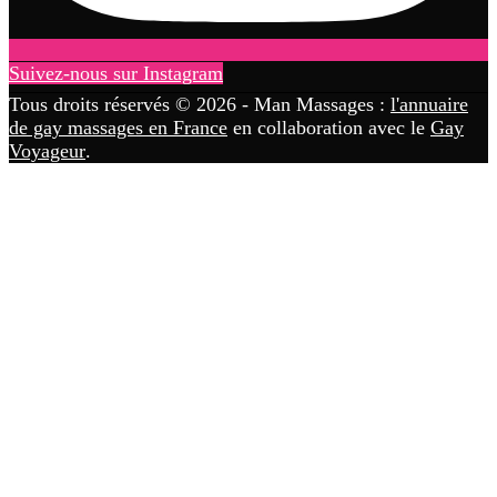
Suivez-nous sur Instagram
Tous droits réservés © 2026 - Man Massages :
l'annuaire
de gay massages en France
en collaboration avec le
Gay
Voyageur
.