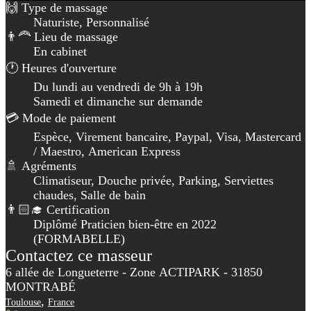
🙌 Type de massage
Naturiste, Personnalisé
👨‍🦰 Lieu de massage
En cabinet
🕐 Heures d'ouverture
Du lundi au vendredi de 9h à 19h
Samedi et dimanche sur demande
💳 Mode de paiement
Espèce, Virement bancaire, Paypal, Visa, Mastercard
/ Maestro, American Express
🚿 Agréments
Climatiseur, Douche privée, Parking, Serviettes
chaudes, Salle de bain
👨🏻‍🎓 Certification
Diplômé Praticien bien-être en 2022
(FORMABELLE)
Contactez ce masseur
6 allée de Longueterre - Zone ACTIPARK - 31850
MONTRABÉ
,
Toulouse
France