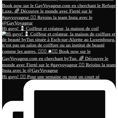
Hi guys! 💈 Coiffeur et créateur, la maison de coif
Hi guys! 🏳️‍🌈 Pour une semaine ou pour un court sé