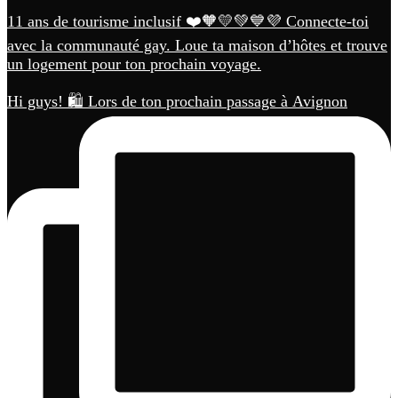
11 ans de tourisme inclusif ❤️🧡💛💚💙💜 Connecte-toi
avec la communauté gay. Loue ta maison d’hôtes et trouve
un logement pour ton prochain voyage.
Hi guys! 🛍️ Lors de ton prochain passage à Avignon