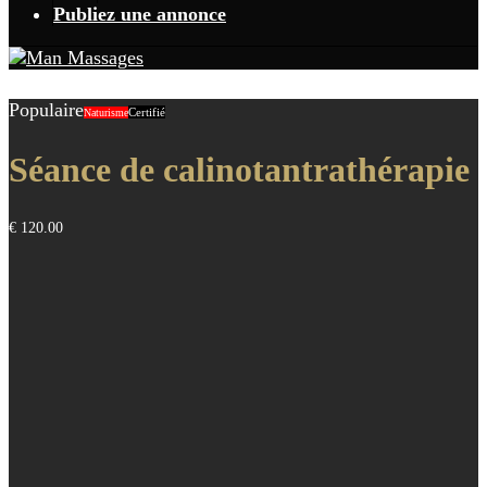
Publiez une annonce
Populaire
Certifié
Naturisme
Séance de calinotantrathérapie
€ 120.00