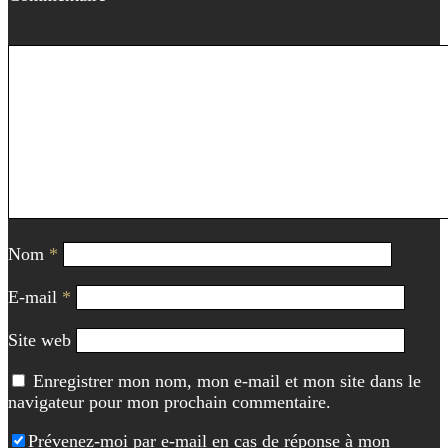
Nom
*
E-mail
*
Site web
Enregistrer mon nom, mon e-mail et mon site dans le
navigateur pour mon prochain commentaire.
Prévenez-moi par e-mail en cas de réponse à mon