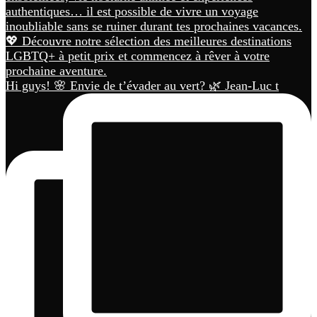
Hi guys! 🌸 Envie de t’évader au vert? 🌿 Jean-Luc t