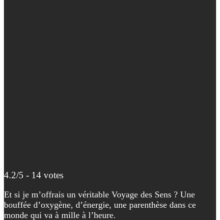
4.2/5 - 14 votes
Et si je m’offrais un véritable Voyage des Sens ? Une
bouffée d’oxygène, d’énergie, une parenthèse dans ce
monde qui va à mille à l’heure.