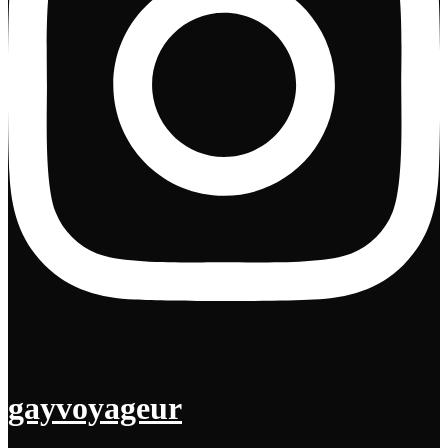
gayvoyageur